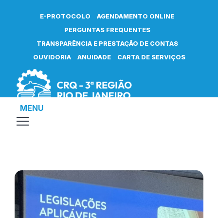
E-PROTOCOLO
AGENDAMENTO ONLINE
PERGUNTAS FREQUENTES
TRANSPARÊNCIA E PRESTAÇÃO DE CONTAS
OUVIDORIA
ANUIDADE
CARTA DE SERVIÇOS
MENU