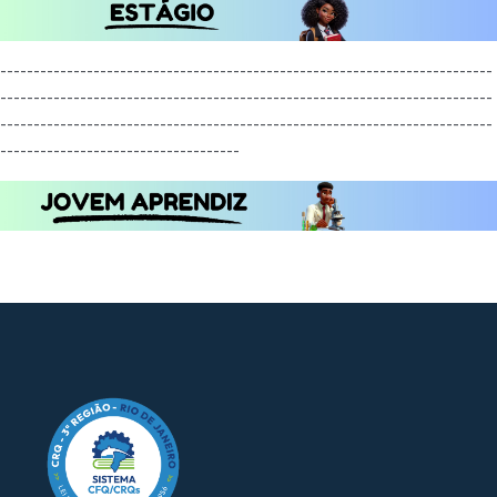
--------------------------------------------------------------------------
--------------------------------------------------------------------------
--------------------------------------------------------------------------
------------------------------------