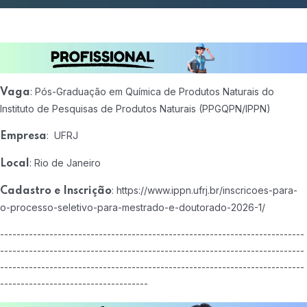
: Pós-Graduação em Química de Produtos Naturais do
Vaga
Instituto de Pesquisas de Produtos Naturais (PPGQPN/IPPN)
: UFRJ
Empresa
: Rio de Janeiro
Local
: https://www.ippn.ufrj.br/inscricoes-para-
Cadastro e Inscrição
o-processo-seletivo-para-mestrado-e-doutorado-2026-1/
--------------------------------------------------------------------------
--------------------------------------------------------------------------
--------------------------------------------------------------------------
------------------------------------