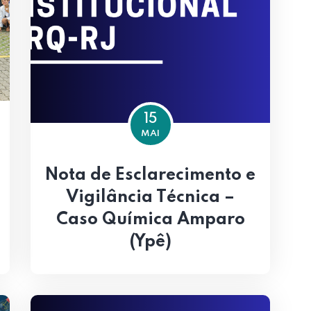
15
MAI
Nota de Esclarecimento e
Vigilância Técnica –
Caso Química Amparo
(Ypê)