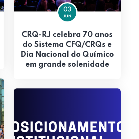
03
JUN
CRQ-RJ celebra 70 anos
do Sistema CFQ/CRQs e
Dia Nacional do Químico
em grande solenidade