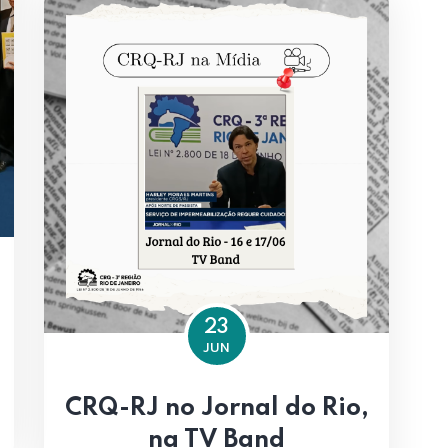
23
JUN
CRQ-RJ no Jornal do Rio,
na TV Band