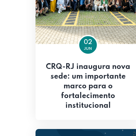
02
JUN
CRQ-RJ inaugura nova
sede: um importante
marco para o
fortalecimento
institucional