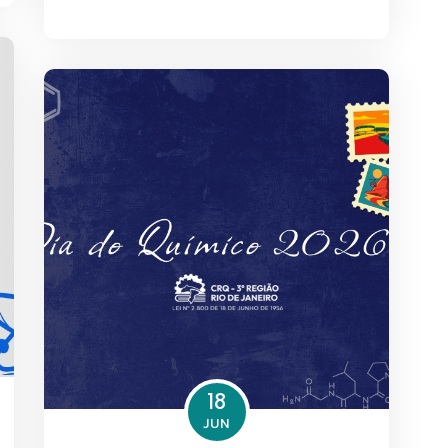
18
JUN