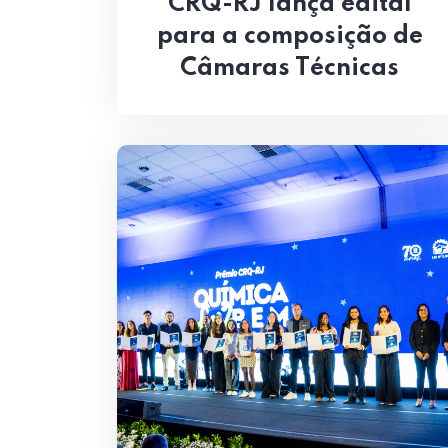
CRQ-RJ lança edital
para a composição de
Câmaras Técnicas