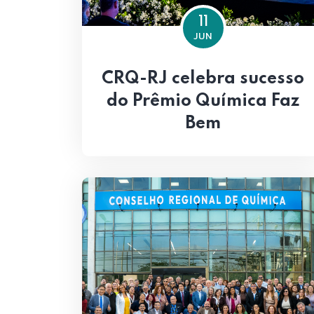
11
JUN
CRQ-RJ celebra sucesso
do Prêmio Química Faz
Bem