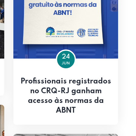
24
JUN
Profissionais registrados
no CRQ-RJ ganham
acesso às normas da
ABNT