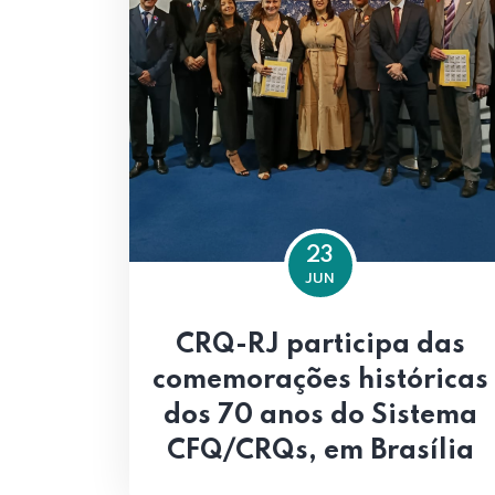
23
JUN
CRQ-RJ participa das
comemorações históricas
dos 70 anos do Sistema
CFQ/CRQs, em Brasília