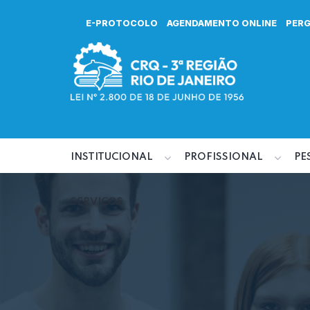
E-PROTOCOLO
AGENDAMENTO ONLINE
PER
INSTITUCIONAL
PROFISSIONAL
PE
SERVIÇOS