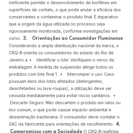
ineficiente permite o desenvolvimento de biofilmes em
superfícies de contato, o que pode anular a eficácia dos
conservantes e contaminar o produto final. É imperativo
que a origem da água utilizada no processo seja
rigorosamente monitorada, conforme investigações em
curso.
3. Orientações ao Consumidor Fluminense
Considerando a ampla distribuição nacional da marca, o
CRQ-III orienta os consumidores do estado do Rio de
Janeiro a:
• Identificar o lote: Verifiquem o verso da
embalagem. A medida de suspensão atinge todos os
produtos com lote final 1.
• Interromper o uso: Caso
possuam itens dos lotes afetados (detergentes,
desinfetantes ou lava-roupas), a utilização deve ser
cessada imediatamente para evitar riscos sanitários.
•
Descarte Seguro: Não descartem o produto em ralos ou
lixo comum, o que pode causar impacto ambiental e
disseminação bacteriana. O consumidor deve contatar o
SAC da fabricante para orientações de recolhimento.
4.
O CRQ-III reafirma
Compromisso com a Sociedade