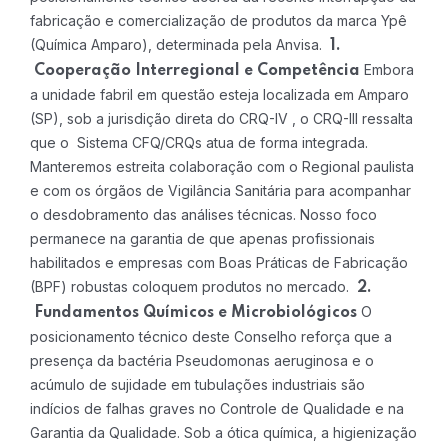
fabricação e comercialização de produtos da marca Ypê
(Química Amparo), determinada pela Anvisa.
1.
Embora
Cooperação Interregional e Competência
a unidade fabril em questão esteja localizada em Amparo
(SP), sob a jurisdição direta do CRQ-IV , o CRQ-III ressalta
que o Sistema CFQ/CRQs atua de forma integrada.
Manteremos estreita colaboração com o Regional paulista
e com os órgãos de Vigilância Sanitária para acompanhar
o desdobramento das análises técnicas. Nosso foco
permanece na garantia de que apenas profissionais
habilitados e empresas com Boas Práticas de Fabricação
(BPF) robustas coloquem produtos no mercado.
2.
O
Fundamentos Químicos e Microbiológicos
posicionamento técnico deste Conselho reforça que a
presença da bactéria Pseudomonas aeruginosa e o
acúmulo de sujidade em tubulações industriais são
indícios de falhas graves no Controle de Qualidade e na
Garantia da Qualidade. Sob a ótica química, a higienização