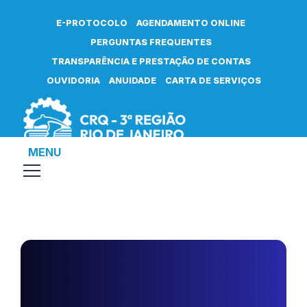
E-PROTOCOLO
AGENDAMENTO ONLINE
PERGUNTAS FREQUENTES
TRANSPARÊNCIA E PRESTAÇÃO DE CONTAS
OUVIDORIA
ANUIDADE
CARTA DE SERVIÇOS
MENU