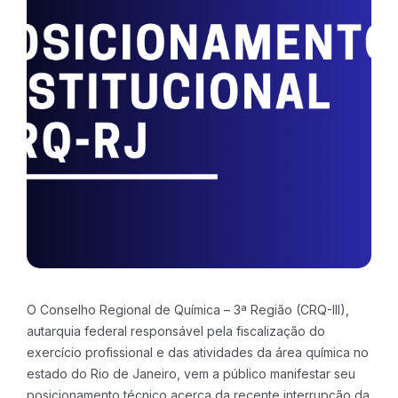
O Conselho Regional de Química – 3ª Região (CRQ-III),
autarquia federal responsável pela fiscalização do
exercício profissional e das atividades da área química no
estado do Rio de Janeiro, vem a público manifestar seu
posicionamento técnico acerca da recente interrupção da